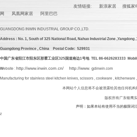
友情链接:
新浪家居
搜狐家电
网 凤凰网家居 阿里巴巴
GUANGDONG INWIN INDUSTRIAL GROUP CO.,LTD.
Address :
No. 1, South of 325 National Road, Nahuo Industrial Zone ,Yangdong ,Y
Guangdong Province , China
Postal Code: 529931
中国广东省阳江市阳东区那霍工业区
325
国道南边
1号地 TEL 86-6626283333 Mobil
http://www.inwin.com.cn/
http://www. g
W
ebsite :
dinwin.com
Manufacturing for stainless steel kitchen knives, scissors , cookware , kitchenware 
本网站个人信息将不会被泄露给其他任何机构
版权所有广东银鹰实业
声明：如果本站有使用不当的极限词
z