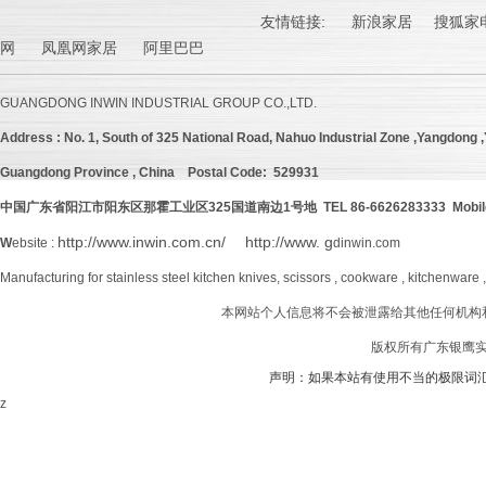
友情链接:
新浪家居
搜狐家电
网 凤凰网家居 阿里巴巴
GUANGDONG INWIN INDUSTRIAL GROUP CO.,LTD.
Address :
No. 1, South of 325 National Road, Nahuo Industrial Zone ,Yangdong ,Y
Guangdong Province , China
Postal Code: 529931
中国广东省阳江市阳东区那霍工业区
325
国道南边
1号地 TEL 86-6626283333 Mobil
http://www.inwin.com.cn/
http://www. g
W
ebsite :
dinwin.com
Manufacturing for stainless steel kitchen knives, scissors , cookware , kitchenware 
本网站个人信息将不会被泄露给其他任何机构
版权所有广东银鹰实业
声明：如果本站有使用不当的极限词
z