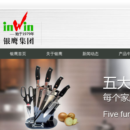
银鹰首页
关于银鹰
新闻动态
产品