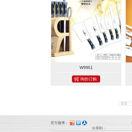
W9951
询价订购
首页
官方微博：
分享到：