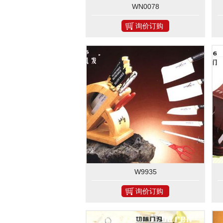
WN0078
询价订购
W9935
询价订购