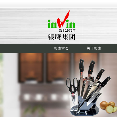
银鹰首页
关于银鹰