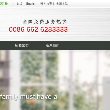
费注册
中文版
|
English
|
设为首页
|
收藏本站
全国免费服务热线
0086 662 6283333
招商加盟
联系我们