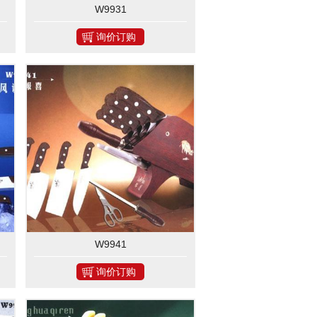
W9931
询价订购
W9941
询价订购