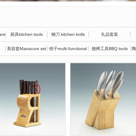
re
厨具kitchen tools
钢刀 kitchen knife
礼品套装
美容套Manacure set
钳子multi-functional
烧烤工具BBQ tools
陶
tool