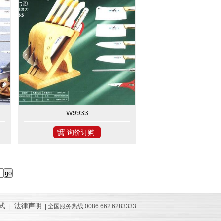
W9933
询价订购
式
法律声明
|
| 全国服务热线 0086 662 6283333