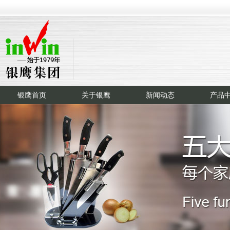
银鹰首页
关于银鹰
新闻动态
产品