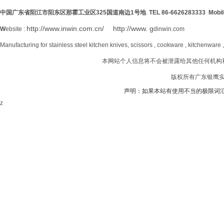
中国广东省阳江市阳东区那霍工业区
325
国道南边
1号地 TEL 86-6626283333 Mobil
http://www.inwin.com.cn/
http://www. g
W
ebsite :
dinwin.com
Manufacturing for stainless steel kitchen knives, scissors , cookware , kitchenware 
本网站个人信息将不会被泄露给其他任何机构
版权所有广东银鹰实业
声明：如果本站有使用不当的极限词
z