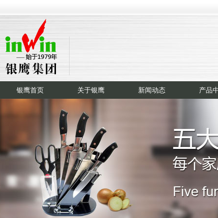
银鹰首页
关于银鹰
新闻动态
产品