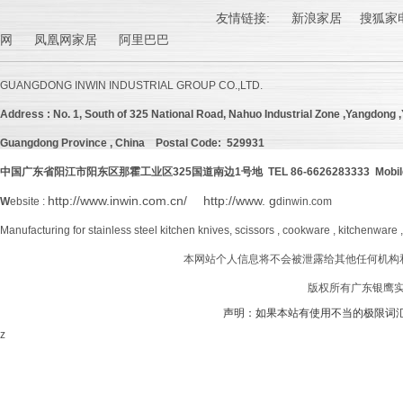
友情链接:
新浪家居
搜狐家电
网 凤凰网家居 阿里巴巴
GUANGDONG INWIN INDUSTRIAL GROUP CO.,LTD.
Address :
No. 1, South of 325 National Road, Nahuo Industrial Zone ,Yangdong ,Y
Guangdong Province , China
Postal Code: 529931
中国广东省阳江市阳东区那霍工业区
325
国道南边
1号地 TEL 86-6626283333 Mobil
http://www.inwin.com.cn/
http://www. g
W
ebsite :
dinwin.com
Manufacturing for stainless steel kitchen knives, scissors , cookware , kitchenware 
本网站个人信息将不会被泄露给其他任何机构
版权所有广东银鹰实业
声明：如果本站有使用不当的极限词
z