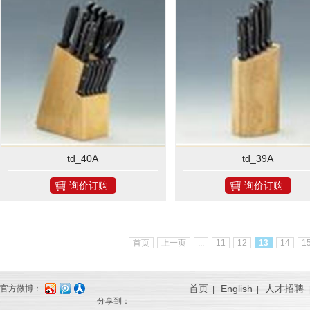
td_40A
td_39A
询价订购
询价订购
首页
上一页
...
11
12
13
14
1
首页
English
人才招聘
官方微博：
|
|
分享到：