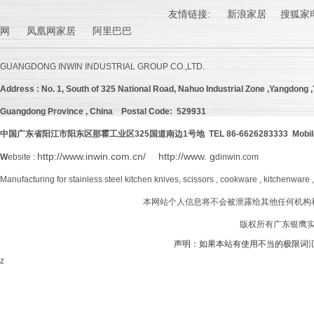
友情链接:
新浪家居
搜狐家电
网 凤凰网家居 阿里巴巴
GUANGDONG INWIN INDUSTRIAL GROUP CO.,LTD.
Address :
No. 1, South of 325 National Road, Nahuo Industrial Zone ,Yangdong ,Y
Guangdong Province , China
Postal Code: 529931
中国广东省阳江市阳东区那霍工业区
325
国道南边
1号地 TEL 86-6626283333 Mobil
http://www.inwin.com.cn/
http://www. g
W
ebsite :
dinwin.com
Manufacturing for stainless steel kitchen knives, scissors , cookware , kitchenware 
本网站个人信息将不会被泄露给其他任何机构
版权所有广东银鹰实业
声明：如果本站有使用不当的极限词
z