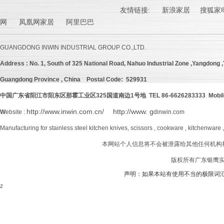
友情链接:
新浪家居
搜狐家电
网 凤凰网家居 阿里巴巴
GUANGDONG INWIN INDUSTRIAL GROUP CO.,LTD.
Address :
No. 1, South of 325 National Road, Nahuo Industrial Zone ,Yangdong ,Y
Guangdong Province , China
Postal Code: 529931
中国广东省阳江市阳东区那霍工业区
325
国道南边
1号地 TEL 86-6626283333 Mobil
http://www.inwin.com.cn/
http://www. g
W
ebsite :
dinwin.com
Manufacturing for stainless steel kitchen knives, scissors , cookware , kitchenware 
本网站个人信息将不会被泄露给其他任何机构
版权所有广东银鹰实业
声明：如果本站有使用不当的极限词
z