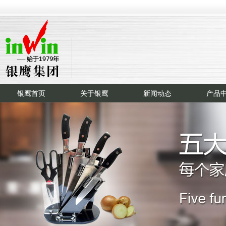
银鹰首页
关于银鹰
新闻动态
产品