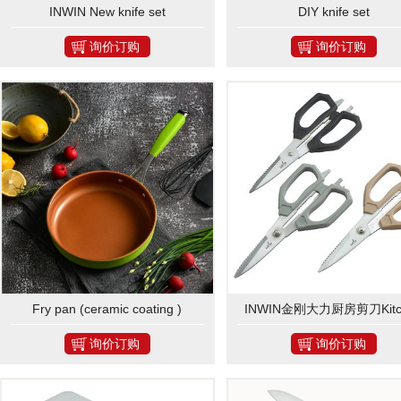
INWIN New knife set
DIY knife set
询价订购
询价订购
Fry pan (ceramic coating )
INWIN金刚大力厨房剪刀Kitc
scissors IN-J102A
询价订购
询价订购