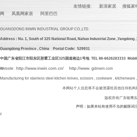
友情链接:
新浪家居
搜狐家电
网 凤凰网家居 阿里巴巴
GUANGDONG INWIN INDUSTRIAL GROUP CO.,LTD.
Address :
No. 1, South of 325 National Road, Nahuo Industrial Zone ,Yangdong ,Y
Guangdong Province , China
Postal Code: 529931
中国广东省阳江市阳东区那霍工业区
325
国道南边
1号地 TEL 86-6626283333 Mobil
http://www.inwin.com.cn/
http://www. g
W
ebsite :
dinwin.com
Manufacturing for stainless steel kitchen knives, scissors , cookware , kitchenware 
本网站个人信息将不会被泄露给其他任何机构
版权所有广东银鹰实业
声明：如果本站有使用不当的极限词
z