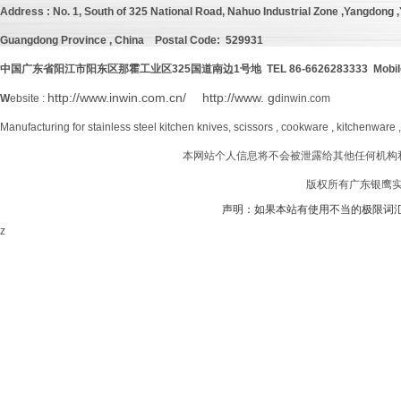
Address :
No. 1, South of 325 National Road, Nahuo Industrial Zone ,Yangdong ,Y
Guangdong Province , China
Postal Code: 529931
中国广东省阳江市阳东区那霍工业区
325
国道南边
1号地 TEL 86-6626283333 Mobil
http://www.inwin.com.cn/
http://www. g
W
ebsite :
dinwin.com
Manufacturing for stainless steel kitchen knives, scissors , cookware , kitchenware 
本网站个人信息将不会被泄露给其他任何机构
版权所有广东银鹰实业
声明：如果本站有使用不当的极限词
z