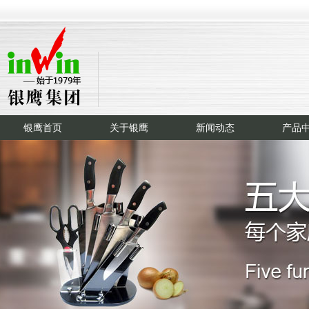
银鹰首页
关于银鹰
新闻动态
产品