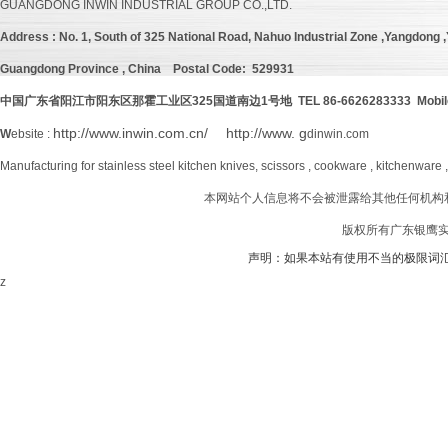
GUANGDONG INWIN INDUSTRIAL GROUP CO.,LTD.
Address :
No. 1, South of 325 National Road, Nahuo Industrial Zone ,Yangdong ,Y
Guangdong Province , China
Postal Code: 529931
中国广东省阳江市阳东区那霍工业区
325
国道南边
1号地 TEL 86-6626283333 Mobil
http://www.inwin.com.cn/
http://www. g
W
ebsite :
dinwin.com
Manufacturing for stainless steel kitchen knives, scissors , cookware , kitchenware 
本网站个人信息将不会被泄露给其他任何机构
版权所有广东银鹰实业
声明：如果本站有使用不当的极限词
z