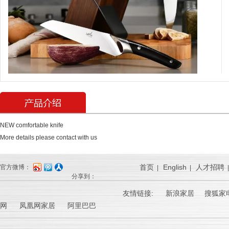
NEW comfortable knife
More details please contact with us
首页
English
人才招聘
官方微博：
|
|
分享到：
友情链接:
新浪家居
搜狐家电
网 凤凰网家居 阿里巴巴