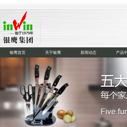
银鹰首页
关于银鹰
新闻动态
产品