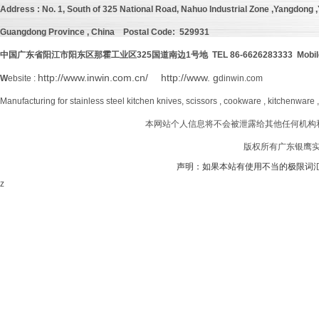
Address :
No. 1, South of 325 National Road, Nahuo Industrial Zone ,Yangdong ,Y
Guangdong Province , China
Postal Code: 529931
中国广东省阳江市阳东区那霍工业区
325
国道南边
1号地 TEL 86-6626283333 Mobil
http://www.inwin.com.cn/
http://www. g
W
ebsite :
dinwin.com
Manufacturing for stainless steel kitchen knives, scissors , cookware , kitchenware 
本网站个人信息将不会被泄露给其他任何机构
版权所有广东银鹰实业
声明：如果本站有使用不当的极限词
z