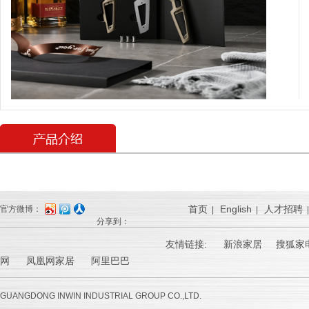
首页
English
人才招聘
官方微博：
|
|
分享到：
友情链接:
新浪家居
搜狐家电
网 凤凰网家居 阿里巴巴
GUANGDONG INWIN INDUSTRIAL GROUP CO.,LTD.