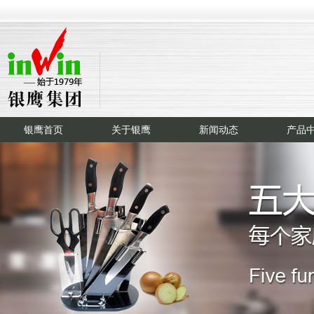
银鹰首页
关于银鹰
新闻动态
产品