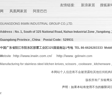
友情链接:
新浪家居
搜狐家电
网 凤凰网家居 阿里巴巴
GUANGDONG INWIN INDUSTRIAL GROUP CO.,LTD.
Address :
No. 1, South of 325 National Road, Nahuo Industrial Zone ,Yangdong ,Y
Guangdong Province , China
Postal Code: 529931
中国广东省阳江市阳东区那霍工业区
325
国道南边
1号地 TEL 86-6626283333 Mobil
http://www.inwin.com.cn/
http://www. g
W
ebsite :
dinwin.com
Manufacturing for stainless steel kitchen knives, scissors , cookware , kitchenware 
本网站个人信息将不会被泄露给其他任何机构
版权所有广东银鹰实业
声明：如果本站有使用不当的极限词
z