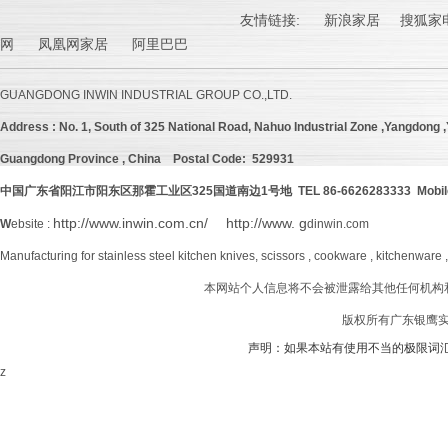
友情链接:
新浪家居
搜狐家电
网 凤凰网家居 阿里巴巴
GUANGDONG INWIN INDUSTRIAL GROUP CO.,LTD.
Address :
No. 1, South of 325 National Road, Nahuo Industrial Zone ,Yangdong ,Y
Guangdong Province , China
Postal Code: 529931
中国广东省阳江市阳东区那霍工业区
325
国道南边
1号地 TEL 86-6626283333 Mobil
http://www.inwin.com.cn/
http://www. g
W
ebsite :
dinwin.com
Manufacturing for stainless steel kitchen knives, scissors , cookware , kitchenware 
本网站个人信息将不会被泄露给其他任何机构
版权所有广东银鹰实业
声明：如果本站有使用不当的极限词
z