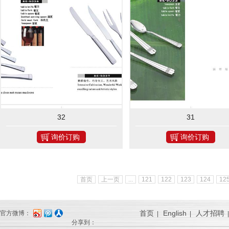
32
31
询价订购
询价订购
首页
上一页
...
121
122
123
124
12
首页
English
人才招聘
官方微博：
|
|
分享到：