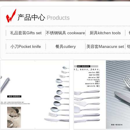
产品中心
Products
礼品套装Gifts set
不锈钢锅具 cookware
厨具kitchen tools
小刀Pocket knife
餐具cutlery
美容套Manacure set
钳