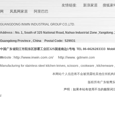
友情链接:
新浪家居
搜狐家电
网 凤凰网家居 阿里巴巴
GUANGDONG INWIN INDUSTRIAL GROUP CO.,LTD.
Address :
No. 1, South of 325 National Road, Nahuo Industrial Zone ,Yangdong ,Y
Guangdong Province , China
Postal Code: 529931
中国广东省阳江市阳东区那霍工业区
325
国道南边
1号地 TEL 86-6626283333 Mobil
http://www.inwin.com.cn/
http://www. g
W
ebsite :
dinwin.com
Manufacturing for stainless steel kitchen knives, scissors , cookware , kitchenware 
本网站个人信息将不会被泄露给其他任何机构
版权所有广东银鹰实业
声明：如果本站有使用不当的极限词
z