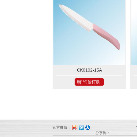
CK0102-15A
询价订购
官方微博：
分享到：