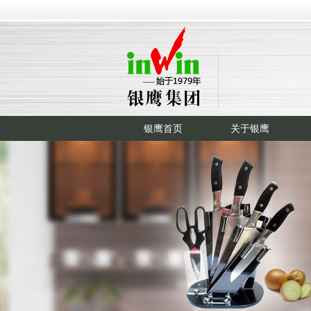
银鹰首页
关于银鹰