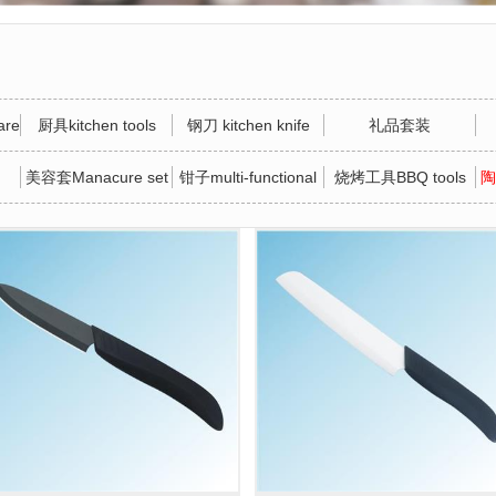
re
厨具kitchen tools
钢刀 kitchen knife
礼品套装
美容套Manacure set
钳子multi-functional
烧烤工具BBQ tools
陶
tool