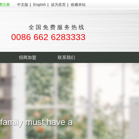
费注册
中文版
|
English
|
设为首页
|
收藏本站
全国免费服务热线
0086 662 6283333
招商加盟
联系我们