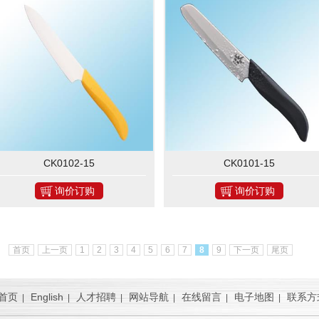
CK0102-15
CK0101-15
询价订购
询价订购
首页
上一页
1
2
3
4
5
6
7
8
9
下一页
尾页
首页
English
人才招聘
网站导航
在线留言
电子地图
联系方
|
|
|
|
|
|