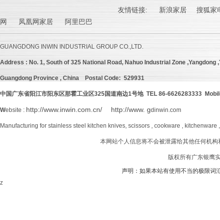
友情链接:
新浪家居
搜狐家电
网 凤凰网家居 阿里巴巴
GUANGDONG INWIN INDUSTRIAL GROUP CO.,LTD.
Address :
No. 1, South of 325 National Road, Nahuo Industrial Zone ,Yangdong ,Y
Guangdong Province , China
Postal Code: 529931
中国广东省阳江市阳东区那霍工业区
325
国道南边
1号地 TEL 86-6626283333 Mobil
http://www.inwin.com.cn/
http://www. g
W
ebsite :
dinwin.com
Manufacturing for stainless steel kitchen knives, scissors , cookware , kitchenware 
本网站个人信息将不会被泄露给其他任何机构
版权所有广东银鹰实业
声明：如果本站有使用不当的极限词
z