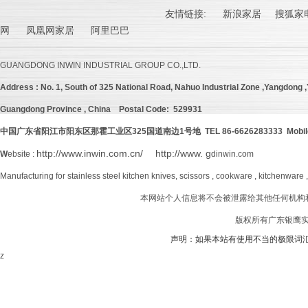
友情链接:
新浪家居
搜狐家电
网 凤凰网家居 阿里巴巴
GUANGDONG INWIN INDUSTRIAL GROUP CO.,LTD.
Address :
No. 1, South of 325 National Road, Nahuo Industrial Zone ,Yangdong ,Y
Guangdong Province , China
Postal Code: 529931
中国广东省阳江市阳东区那霍工业区
325
国道南边
1号地 TEL 86-6626283333 Mobil
http://www.inwin.com.cn/
http://www. g
W
ebsite :
dinwin.com
Manufacturing for stainless steel kitchen knives, scissors , cookware , kitchenware 
本网站个人信息将不会被泄露给其他任何机构
版权所有广东银鹰实业
声明：如果本站有使用不当的极限词
z