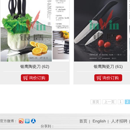
银鹰陶瓷刀 (62)
银鹰陶瓷刀 (61)
询价订购
询价订购
首页
上一页
1
2
首页
English
人才招聘
官方微博：
|
|
分享到：