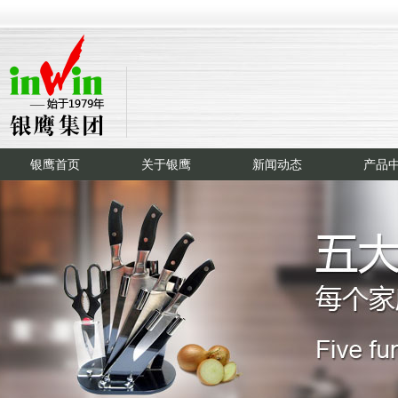
银鹰首页
关于银鹰
新闻动态
产品