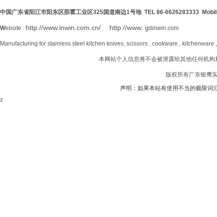
中国广东省阳江市阳东区那霍工业区
325
国道南边
1号地 TEL 86-6626283333 Mobil
http://www.inwin.com.cn/
http://www. g
W
ebsite :
dinwin.com
Manufacturing for stainless steel kitchen knives, scissors , cookware , kitchenware 
本网站个人信息将不会被泄露给其他任何机构
版权所有广东银鹰实业
声明：如果本站有使用不当的极限词
z