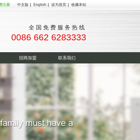
费注册
中文版
|
English
|
设为首页
|
收藏本站
全国免费服务热线
0086 662 6283333
招商加盟
联系我们