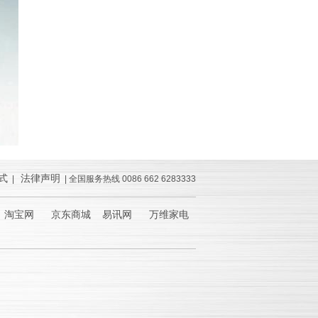
式
法律声明
|
| 全国服务热线 0086 662 6283333
淘宝网 京东商城 易讯网 万维家电