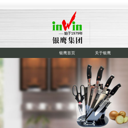
银鹰首页
关于银鹰