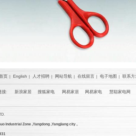
首页
English
人才招聘
网站导航
在线留言
电子地图
联系方
|
|
|
|
|
|
链接:
新浪家居
搜狐家电 网易家居 网易家电 慧聪家电网 
TD.
uo Industrial Zone ,Yangdong ,Yangjiang city ,
9931