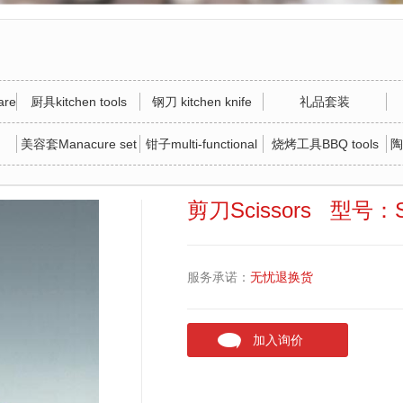
re
厨具kitchen tools
钢刀 kitchen knife
礼品套装
美容套Manacure set
钳子multi-functional
烧烤工具BBQ tools
陶
tool
剪刀Scissors 型号：S
服务承诺：
无忧退换货
加入询价