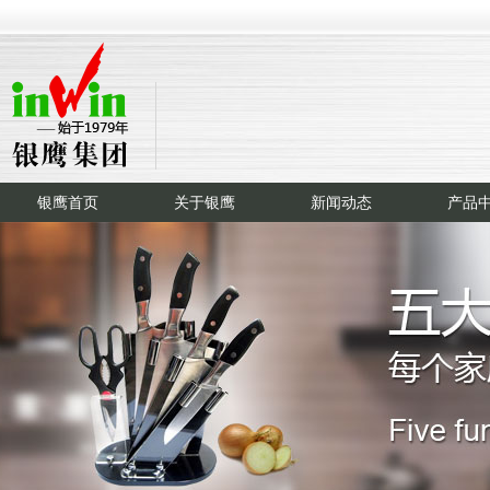
银鹰首页
关于银鹰
新闻动态
产品