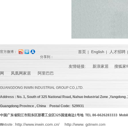
首页
English
人才招聘
官方微博：
|
|
分享到：
友情链接:
新浪家居
搜狐家电
网 凤凰网家居 阿里巴巴
GUANGDONG INWIN INDUSTRIAL GROUP CO.,LTD.
Address :
No. 1, South of 325 National Road, Nahuo Industrial Zone ,Yangdong ,Y
Guangdong Province , China
Postal Code: 529931
中国广东省阳江市阳东区那霍工业区
325
国道南边
1号地 TEL 86-6626283333 Mobil
http://www.inwin.com.cn/
http://www. g
W
ebsite :
dinwin.com