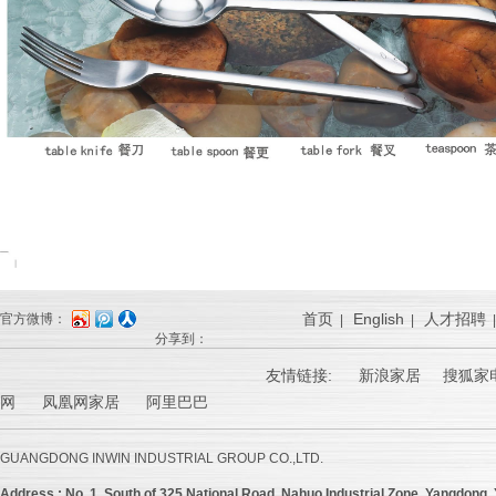
首页
English
人才招聘
官方微博：
|
|
分享到：
友情链接:
新浪家居
搜狐家电
网 凤凰网家居 阿里巴巴
GUANGDONG INWIN INDUSTRIAL GROUP CO.,LTD.
Address :
No. 1, South of 325 National Road, Nahuo Industrial Zone ,Yangdong ,Y