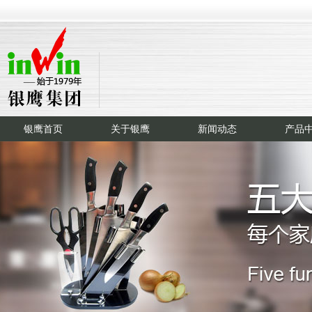
银鹰首页
关于银鹰
新闻动态
产品