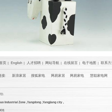
首页
English
人才招聘
网站导航
在线留言
电子地图
联系方
|
|
|
|
|
|
链接:
新浪家居
搜狐家电 网易家居 网易家电 慧聪家电网 
TD.
uo Industrial Zone ,Yangdong ,Yangjiang city ,
9931