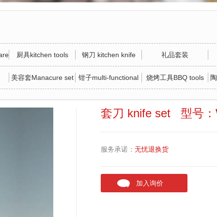
re
厨具kitchen tools
钢刀 kitchen knife
礼品套装
美容套Manacure set
钳子multi-functional
烧烤工具BBQ tools
陶
tool
套刀 knife set 型号：
服务承诺：
无忧退换货
加入询价