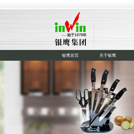
银鹰首页
关于银鹰