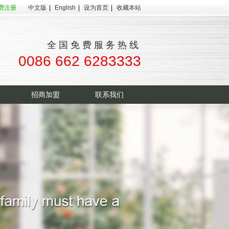
费注册
中文版
|
English
|
设为首页
|
收藏本站
全国免费服务热线
0086 662 6283333
招商加盟
联系我们