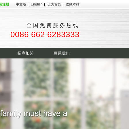
费注册
中文版
|
English
|
设为首页
|
收藏本站
全国免费服务热线
0086 662 6283333
招商加盟
联系我们