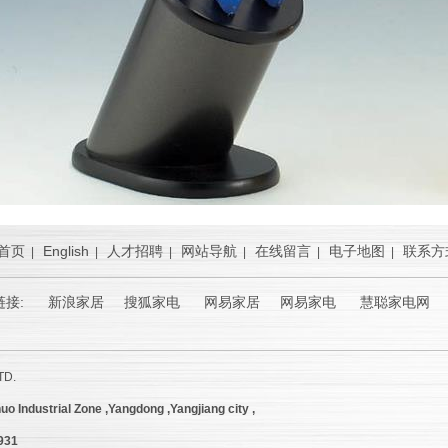
首页
English
人才招聘
网站导航
在线留言
电子地图
联系方
|
|
|
|
|
|
链接:
新浪家居
搜狐家电 网易家居 网易家电 慧聪家电网 
TD.
uo Industrial Zone ,Yangdong ,Yangjiang city ,
9931