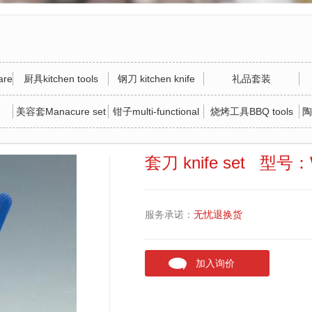
re
厨具kitchen tools
钢刀 kitchen knife
礼品套装
美容套Manacure set
钳子multi-functional
烧烤工具BBQ tools
陶
tool
套刀 knife set 型号：
服务承诺：
无忧退换货
加入询价