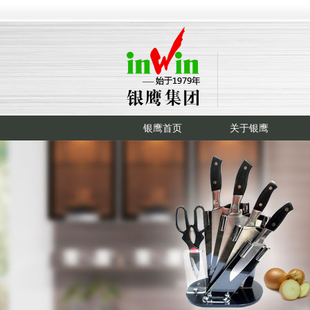
银鹰首页
关于银鹰