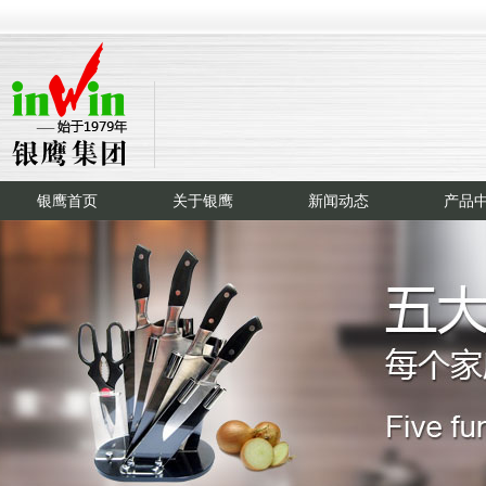
银鹰首页
关于银鹰
新闻动态
产品