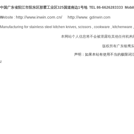
中国广东省阳江市阳东区那霍工业区
325
国道南边
1号地 TEL 86-6626283333 Mobil
http://www.inwin.com.cn/
http://www. g
W
ebsite :
dinwin.com
Manufacturing for stainless steel kitchen knives, scissors , cookware , kitchenware 
本网站个人信息将不会被泄露给其他任何机构
版权所有广东银鹰实业
声明：如果本站有使用不当的极限词
z