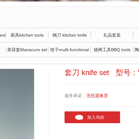
re
厨具kitchen tools
钢刀 kitchen knife
礼品套装
美容套Manacure set
钳子multi-functional
烧烤工具BBQ tools
陶
tool
套刀 knife set 型号：
服务承诺：
无忧退换货
加入询价