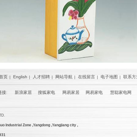
首页
English
人才招聘
网站导航
在线留言
电子地图
联系方
|
|
|
|
|
|
链接:
新浪家居
搜狐家电 网易家居 网易家电 慧聪家电网 
TD.
uo Industrial Zone ,Yangdong ,Yangjiang city ,
9931