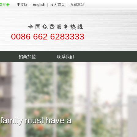
费注册
中文版
|
English
|
设为首页
|
收藏本站
全国免费服务热线
0086 662 6283333
招商加盟
联系我们