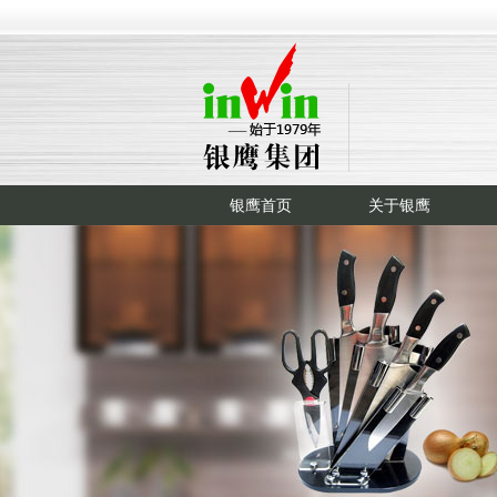
银鹰首页
关于银鹰