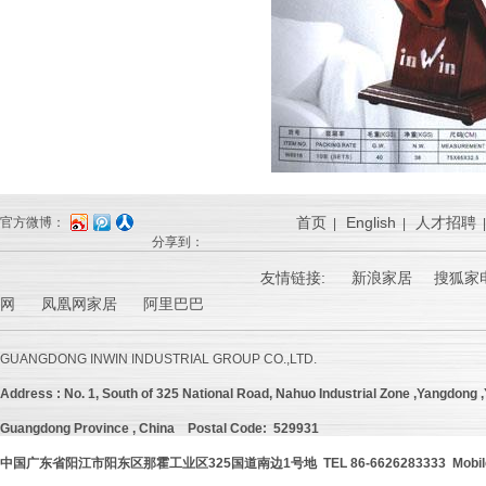
首页
English
人才招聘
官方微博：
|
|
分享到：
友情链接:
新浪家居
搜狐家电
网 凤凰网家居 阿里巴巴
GUANGDONG INWIN INDUSTRIAL GROUP CO.,LTD.
Address :
No. 1, South of 325 National Road, Nahuo Industrial Zone ,Yangdong ,Y
Guangdong Province , China
Postal Code: 529931
中国广东省阳江市阳东区那霍工业区
325
国道南边
1号地 TEL 86-6626283333 Mobil