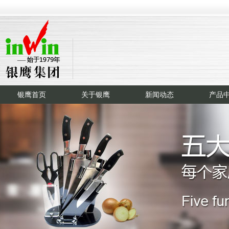
银鹰首页
关于银鹰
新闻动态
产品