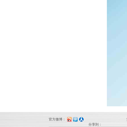
官方微博：
分享到：