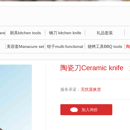
re
厨具kitchen tools
钢刀 kitchen knife
礼品套装
美容套Manacure set
钳子multi-functional
烧烤工具BBQ tools
陶
tool
陶瓷刀Ceramic knif
服务承诺：
无忧退换货
加入询价