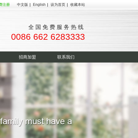
费注册
中文版
|
English
|
设为首页
|
收藏本站
全国免费服务热线
0086 662 6283333
招商加盟
联系我们