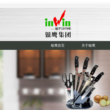
银鹰首页
关于银鹰