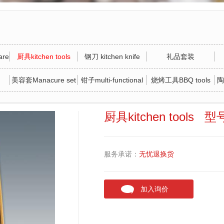
re
厨具kitchen tools
钢刀 kitchen knife
礼品套装
美容套Manacure set
钳子multi-functional
烧烤工具BBQ tools
陶
tool
厨具kitchen tools 
服务承诺：
无忧退换货
加入询价