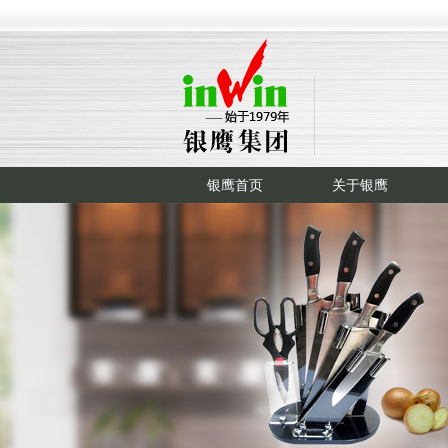
银鹰首页
关于银鹰