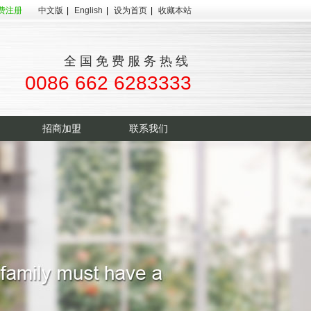
费注册
中文版
|
English
|
设为首页
|
收藏本站
全国免费服务热线
0086 662 6283333
招商加盟
联系我们