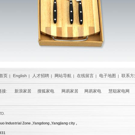
首页
English
人才招聘
网站导航
在线留言
电子地图
联系方
|
|
|
|
|
|
链接:
新浪家居
搜狐家电 网易家居 网易家电 慧聪家电网 
TD.
uo Industrial Zone ,Yangdong ,Yangjiang city ,
9931