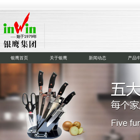
银鹰首页
关于银鹰
新闻动态
产品