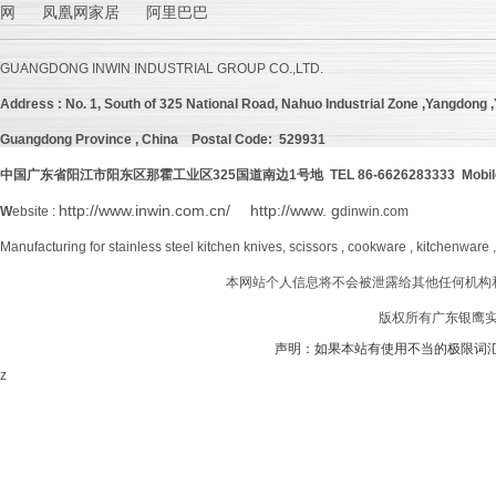
网 凤凰网家居 阿里巴巴
GUANGDONG INWIN INDUSTRIAL GROUP CO.,LTD.
Address :
No. 1, South of 325 National Road, Nahuo Industrial Zone ,Yangdong ,Y
Guangdong Province , China
Postal Code: 529931
中国广东省阳江市阳东区那霍工业区
325
国道南边
1号地 TEL 86-6626283333 Mobil
http://www.inwin.com.cn/
http://www. g
W
ebsite :
dinwin.com
Manufacturing for stainless steel kitchen knives, scissors , cookware , kitchenware 
本网站个人信息将不会被泄露给其他任何机构
版权所有广东银鹰实业
声明：如果本站有使用不当的极限词
z