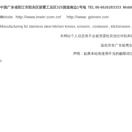
中国广东省阳江市阳东区那霍工业区
325
国道南边
1号地 TEL 86-6626283333 Mobil
http://www.inwin.com.cn/
http://www. g
W
ebsite :
dinwin.com
Manufacturing for stainless steel kitchen knives, scissors , cookware , kitchenware 
本网站个人信息将不会被泄露给其他任何机构
版权所有广东银鹰实业
声明：如果本站有使用不当的极限词
z