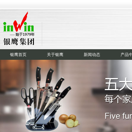
银鹰首页
关于银鹰
新闻动态
产品