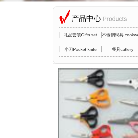
产品中心
Products
礼品套装Gifts set
不锈钢锅具 cookwa
小刀Pocket knife
餐具cutlery