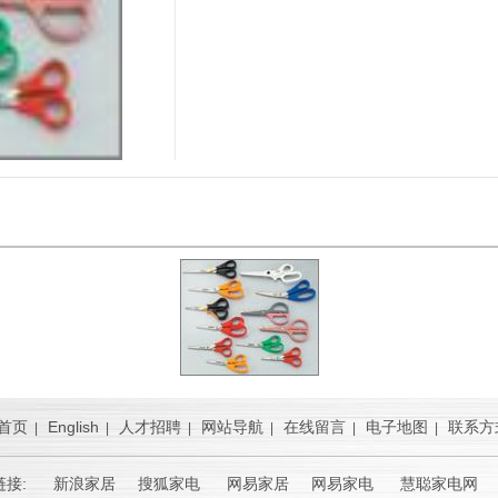
首页
English
人才招聘
网站导航
在线留言
电子地图
联系方
|
|
|
|
|
|
链接:
新浪家居
搜狐家电 网易家居 网易家电 慧聪家电网 