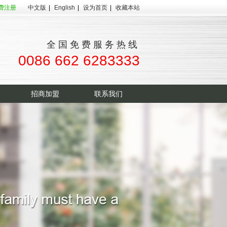
费注册
中文版
|
English
|
设为首页
|
收藏本站
全国免费服务热线
0086 662 6283333
招商加盟
联系我们