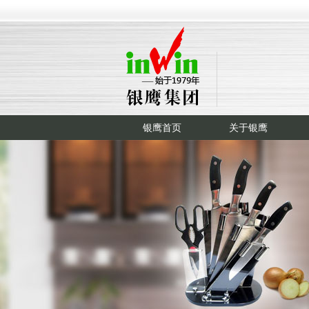
银鹰首页
关于银鹰