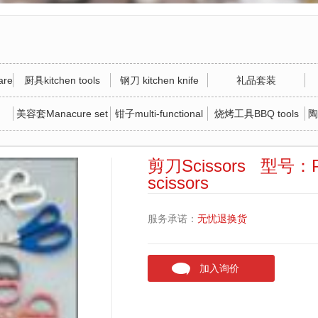
re
厨具kitchen tools
钢刀 kitchen knife
礼品套装
美容套Manacure set
钳子multi-functional
烧烤工具BBQ tools
陶
tool
剪刀Scissors 型号：Plast
scissors
服务承诺：
无忧退换货
加入询价