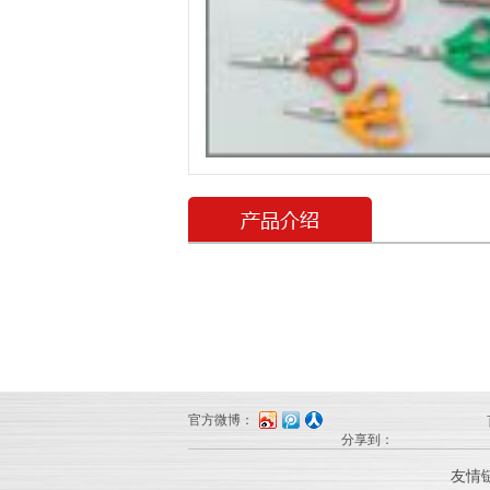
官方微博：
分享到：
友情