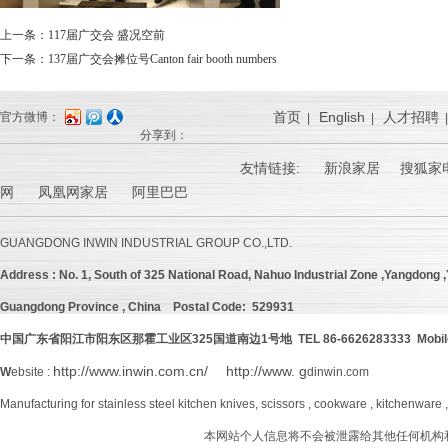
上一条：
117届广交会 盛况空前
下一条：
137届广交会摊位号Canton fair booth numbers
首页
English
人才招聘
官方微博：
|
|
分享到：
友情链接:
新浪家居
搜狐家电
网 凤凰网家居 阿里巴巴
GUANGDONG INWIN INDUSTRIAL GROUP CO.,LTD.
Address :
No. 1, South of 325 National Road, Nahuo Industrial Zone ,Yangdong ,Y
Guangdong Province , China
Postal Code: 529931
中国广东省阳江市阳东区那霍工业区
325
国道南边
1号地 TEL 86-6626283333 Mobil
http://www.inwin.com.cn/
http://www. g
W
ebsite :
dinwin.com
Manufacturing for stainless steel kitchen knives, scissors , cookware , kitchenware 
本网站个人信息将不会被泄露给其他任何机构