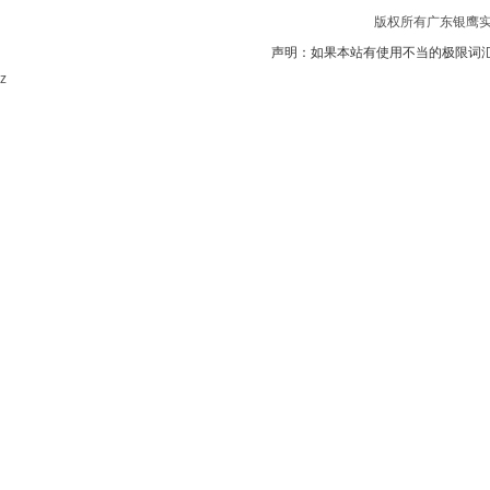
版权所有广东银鹰实业
声明：如果本站有使用不当的极限词
z